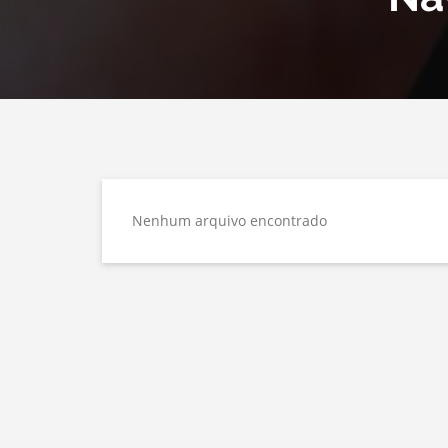
Nenhum arquivo encontrado