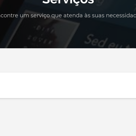
contre um serviço que atenda às suas necessida