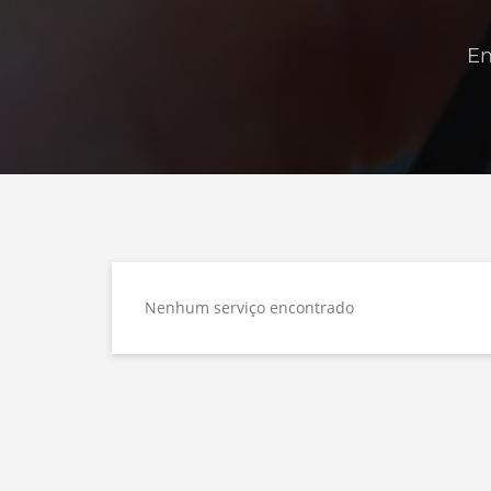
En
Nenhum serviço encontrado