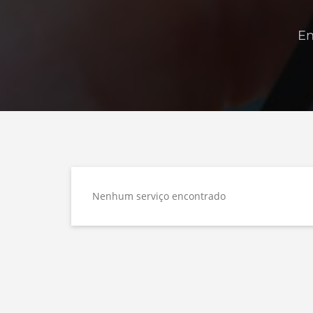
En
Nenhum serviço encontrado