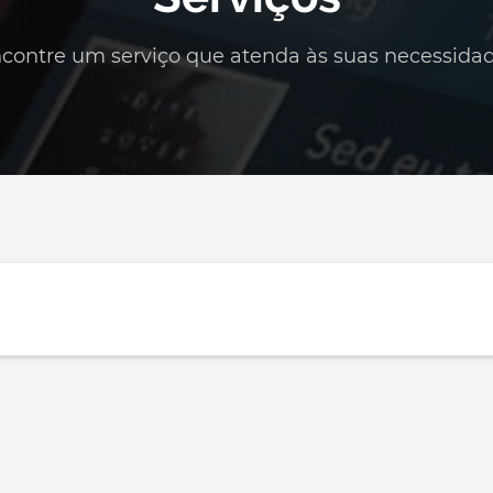
contre um serviço que atenda às suas necessida