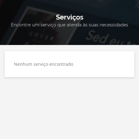
Serviços
Encontre um serviço que atenda às suas necessidades
Nenhum serviço encontrado