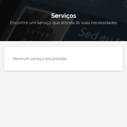
Serviços
Encontre um serviço que atenda às suas necessidades
Nenhum serviço encontrado