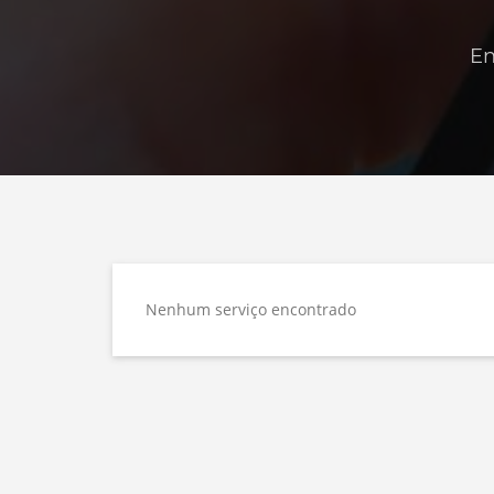
En
Nenhum serviço encontrado