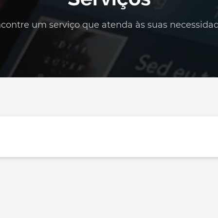
contre um serviço que atenda às suas necessida