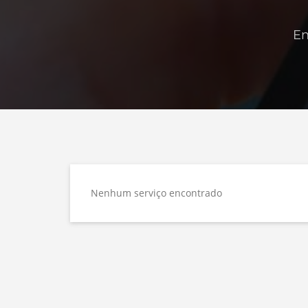
En
Nenhum serviço encontrado