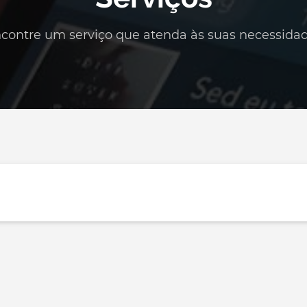
contre um serviço que atenda às suas necessida