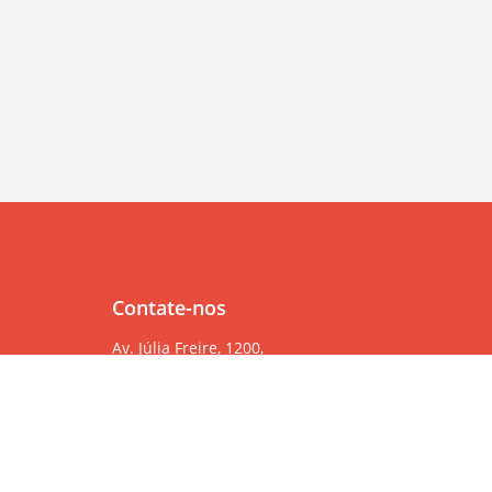
Contate-nos
Av. Júlia Freire, 1200,
Salas 904/905
Expedicionários, João Pessoa/PB, CEP 58041-000
83 99382-6000
83 3567-9000