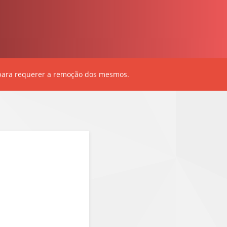
ara requerer a remoção dos mesmos.