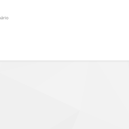
uário