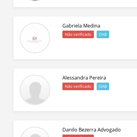
Gabriela Medina
Não verificado
OAB
Alessandra Pereira
Não verificado
OAB
Danilo Bezerra Advogado