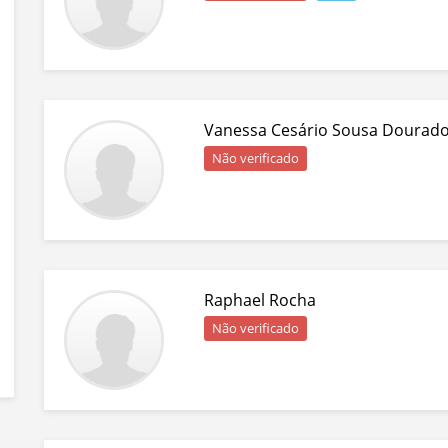
Vanessa Cesário Sousa Dourad
Não verificado
Raphael Rocha
Não verificado