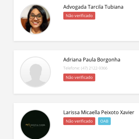
Advogada Tarcila Tubiana
Não verificado
Adriana Paula Borgonha
Telefone: (47) 2122-9366
Não verificado
Larissa Micaella Peixoto Xavier
Não verificado
OAB