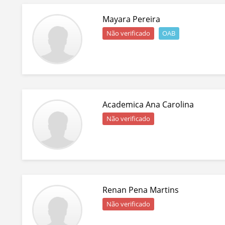
Mayara Pereira
Não verificado
OAB
Academica Ana Carolina
Não verificado
Renan Pena Martins
Não verificado